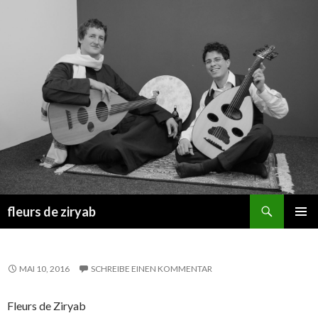
Suchen
fleurs de ziryab
SPRINGE
PRIMÄR
ZUM
MENÜ
INHALT
MAI 10, 2016
SCHREIBE EINEN KOMMENTAR
Fleurs de Ziryab