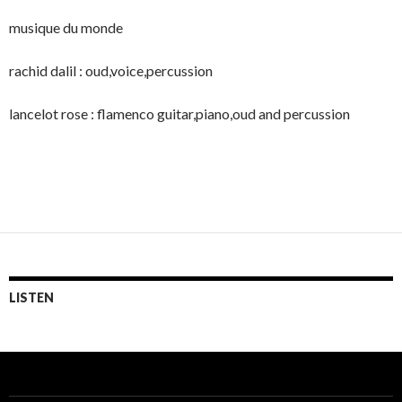
musique du monde
rachid dalil : oud,voice,percussion
lancelot rose : flamenco guitar,piano,oud and percussion
LISTEN